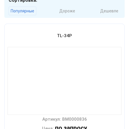
Сортировка:
Популярные
Дороже
Дешевле
TL-34P
Артикул: BM0000836
по запросу
Цена: