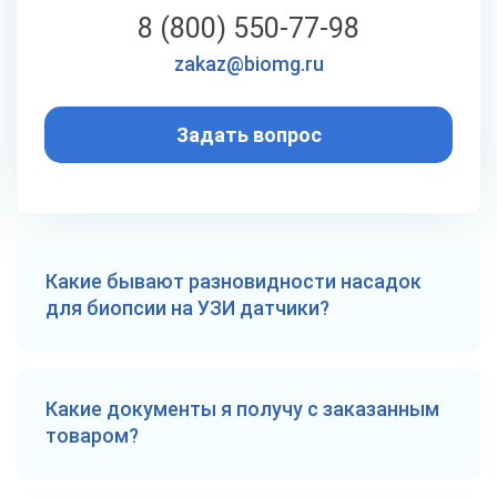
8 (800) 550-77-98
zakaz@biomg.ru
Задать вопрос
Какие бывают разновидности насадок
для биопсии на УЗИ датчики?
В каталоге предлагаются:
Какие документы я получу с заказанным
Одноразовые стерильные комплекты.
товаром?
Наборы подбираются для конкретного
датчика. Используются один раз.
Многоразовые насадки из металла.
Покупателям предоставляются все