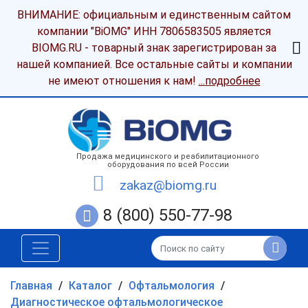
ВНИМАНИЕ: официальным и единственным сайтом
компании "BiOMG" ИНН 7806583505 является
BIOMG.RU - товарный знак зарегистрирован за
нашей компанией. Все остальные сайты и компании
не имеют отношения к нам!
...подробнее
Продажа медицинского и реабилитационного
оборудования по всей России
zakaz@biomg.ru
8 (800) 550-77-98
Главная
/
Каталог
/
Офтальмология
/
Диагностическое офтальмологическое