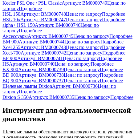
Keeler PSL One / PSL Classic
Артикул: BM0000749
Цена:
по
запросу
Подробнее
HSL 150
Артикул: BM0000748
Цена:
по запросу
Подробнее
HSL 10x
Артикул: BM0000747
Цена:
по запросу
Подробнее
alpha+ HSL 150
Артикул: BM0000746
Цена:
по
запросу
Подробнее
Аксессуары
Артикул: BM0000745
Цена:
по запросу
Подробнее
BМ 900
Артикул: BM0000744
Цена:
по запросу
Подробнее
Xcel 255
Артикул: BM0000743
Цена:
по запросу
Подробнее
Xcel-700
Артикул: BM0000742
Цена:
по запросу
Подробнее
ВР 900
Артикул: BM0000741
Цена:
по запросу
Подробнее
HS
Артикул: BM0000740
Цена:
по запросу
Подробнее
BX 900
Артикул: BM0000739
Цена:
по запросу
Подробнее
BD 900
Артикул: BM0000738
Цена:
по запросу
Подробнее
BQ 900
Артикул: BM0000737
Цена:
по запросу
Подробнее
Щелевые лампы Dixion
Артикул: BM0000736
Цена:
по
запросу
Подробнее
Dixion S 350
Артикул: BM0000735
Цена:
по запросу
Подробнее
Инструмент для офтальмологической
диагностики
Щелевые лампы обеспечивают высокую степень увеличения
и освещенность, позволяя врачам проводить тщательный