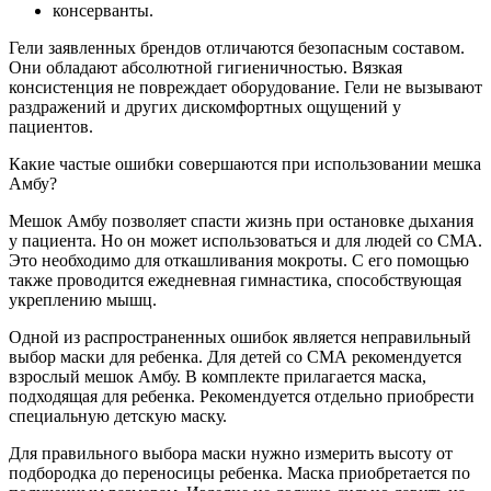
консерванты.
Гели заявленных брендов отличаются безопасным составом.
Они обладают абсолютной гигиеничностью. Вязкая
консистенция не повреждает оборудование. Гели не вызывают
раздражений и других дискомфортных ощущений у
пациентов.
Какие частые ошибки совершаются при использовании мешка
Амбу?
Мешок Амбу позволяет спасти жизнь при остановке дыхания
у пациента. Но он может использоваться и для людей со СМА.
Это необходимо для откашливания мокроты. С его помощью
также проводится ежедневная гимнастика, способствующая
укреплению мышц.
Одной из распространенных ошибок является неправильный
выбор маски для ребенка. Для детей со СМА рекомендуется
взрослый мешок Амбу. В комплекте прилагается маска,
подходящая для ребенка. Рекомендуется отдельно приобрести
специальную детскую маску.
Для правильного выбора маски нужно измерить высоту от
подбородка до переносицы ребенка. Маска приобретается по