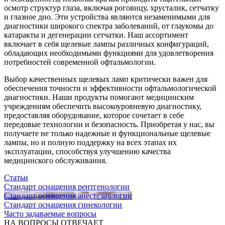
осмотр структур глаза, включая роговицу, хрусталик, сетчатку
и глазное дно. Эти устройства являются незаменимыми для
диагностики широкого спектра заболеваний, от глаукомы до
катаракты и дегенерации сетчатки. Наш ассортимент
включает в себя щелевые лампы различных конфигураций,
обладающих необходимыми функциями для удовлетворения
потребностей современной офтальмологии.
Выбор качественных щелевых ламп критически важен для
обеспечения точности и эффективности офтальмологической
диагностики. Наши продукты помогают медицинским
учреждениям обеспечить высокоуровневую диагностику,
предоставляя оборудование, которое сочетает в себе
передовые технологии и безопасность. Приобретая у нас, вы
получаете не только надежные и функциональные щелевые
лампы, но и полную поддержку на всех этапах их
эксплуатации, способствуя улучшению качества
медицинского обслуживания.
Статьи
Стандарт оснащения рентгенологии
Стандарт оснащения анестезиологии
Стандарт оснащения гинекологии
Часто задаваемые вопросы
НА ВОПРОСЫ ОТВЕЧАЕТ