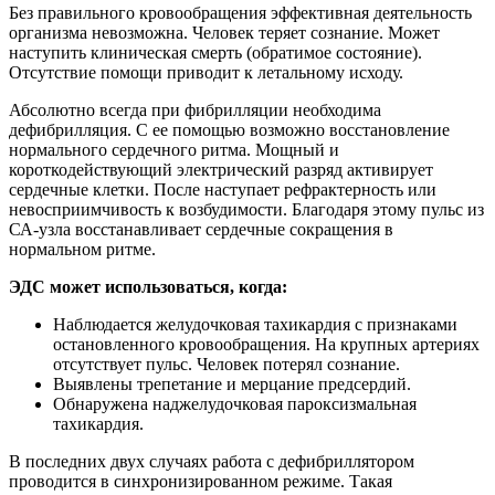
Без правильного кровообращения эффективная деятельность
организма невозможна. Человек теряет сознание. Может
наступить клиническая смерть (обратимое состояние).
Отсутствие помощи приводит к летальному исходу.
Абсолютно всегда при фибрилляции необходима
дефибрилляция. С ее помощью возможно восстановление
нормального сердечного ритма. Мощный и
короткодействующий электрический разряд активирует
сердечные клетки. После наступает рефрактерность или
невосприимчивость к возбудимости. Благодаря этому пульс из
СА-узла восстанавливает сердечные сокращения в
нормальном ритме.
ЭДС может использоваться, когда:
Наблюдается желудочковая тахикардия с признаками
остановленного кровообращения. На крупных артериях
отсутствует пульс. Человек потерял сознание.
Выявлены трепетание и мерцание предсердий.
Обнаружена наджелудочковая пароксизмальная
тахикардия.
В последних двух случаях работа с дефибриллятором
проводится в синхронизированном режиме. Такая