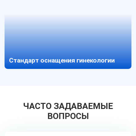
Стандарт оснащения гинекологии
ЧАСТО ЗАДАВАЕМЫЕ
ВОПРОСЫ