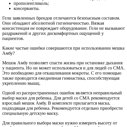
пропиленгликоль;
консерванты.
Гели заявленных брендов отличаются безопасным составом.
Они обладают абсолютной гигиеничностью. Вязкая
консистенция не повреждает оборудование. Гели не вызывают
раздражений и других дискомфортных ощущений у
пациентов.
Какие частые ошибки совершаются при использовании мешка
Амбу?
Мешок Амбу позволяет спасти жизнь при остановке дыхания
у пациента. Но он может использоваться и для людей со СМА.
Это необходимо для откашливания мокроты. С его помощью
также проводится ежедневная гимнастика, способствующая
укреплению мышц.
Одной из распространенных ошибок является неправильный
выбор маски для ребенка. Для детей со СМА рекомендуется
взрослый мешок Амбу. В комплекте прилагается маска,
подходящая для ребенка. Рекомендуется отдельно приобрести
специальную детскую маску.
Для правильного выбора маски нужно измерить высоту от