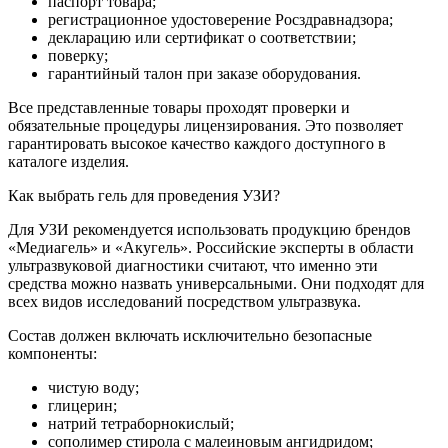
паспорт товара;
регистрационное удостоверение Росздравнадзора;
декларацию или сертификат о соответствии;
поверку;
гарантийный талон при заказе оборудования.
Все представленные товары проходят проверки и
обязательные процедуры лицензирования. Это позволяет
гарантировать высокое качество каждого доступного в
каталоге изделия.
Как выбрать гель для проведения УЗИ?
Для УЗИ рекомендуется использовать продукцию брендов
«Медиагель» и «Акугель». Российские эксперты в области
ультразвуковой диагностики считают, что именно эти
средства можно назвать универсальными. Они подходят для
всех видов исследований посредством ультразвука.
Состав должен включать исключительно безопасные
компоненты:
чистую воду;
глицерин;
натрий тетраборнокислый;
сополимер стирола с малеиновым ангидридом;