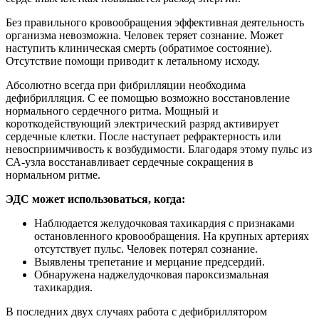
Без правильного кровообращения эффективная деятельность
организма невозможна. Человек теряет сознание. Может
наступить клиническая смерть (обратимое состояние).
Отсутствие помощи приводит к летальному исходу.
Абсолютно всегда при фибрилляции необходима
дефибрилляция. С ее помощью возможно восстановление
нормального сердечного ритма. Мощный и
короткодействующий электрический разряд активирует
сердечные клетки. После наступает рефрактерность или
невосприимчивость к возбудимости. Благодаря этому пульс из
СА-узла восстанавливает сердечные сокращения в
нормальном ритме.
ЭДС может использоваться, когда:
Наблюдается желудочковая тахикардия с признаками
остановленного кровообращения. На крупных артериях
отсутствует пульс. Человек потерял сознание.
Выявлены трепетание и мерцание предсердий.
Обнаружена наджелудочковая пароксизмальная
тахикардия.
В последних двух случаях работа с дефибриллятором