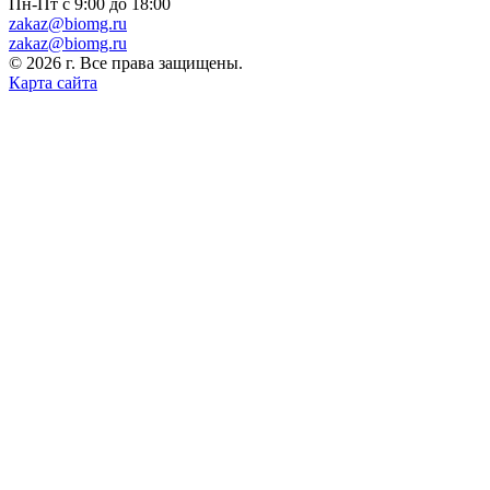
Пн-Пт с 9:00 до 18:00
zakaz@biomg.ru
zakaz@biomg.ru
© 2026 г. Все права защищены.
Карта сайта