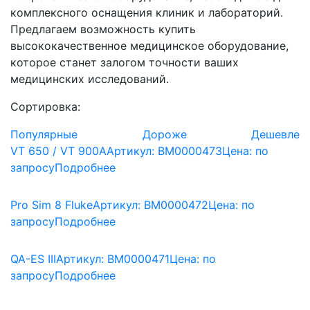
комплексного оснащения клиник и лабораторий.
Предлагаем возможность купить
высококачественное медицинское оборудование,
которое станет залогом точности ваших
медицинских исследований.
Сортировка:
Популярные
Дороже
Дешевле
VT 650 / VT 900A
Артикул: BM0000473
Цена:
по
запросу
Подробнее
Pro Sim 8 Fluke
Артикул: BM0000472
Цена:
по
запросу
Подробнее
QA-ES III
Артикул: BM0000471
Цена:
по
запросу
Подробнее