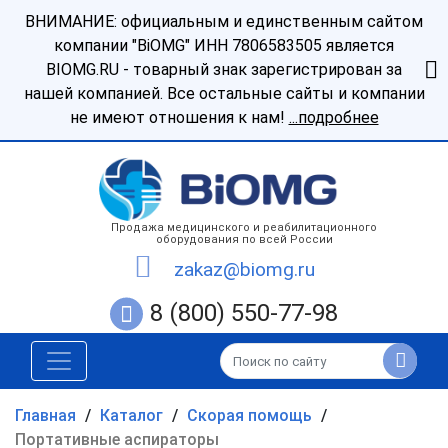
ВНИМАНИЕ: официальным и единственным сайтом
компании "BiOMG" ИНН 7806583505 является
BIOMG.RU - товарный знак зарегистрирован за
нашей компанией. Все остальные сайты и компании
не имеют отношения к нам!
...подробнее
Продажа медицинского и реабилитационного
оборудования по всей России
zakaz@biomg.ru
8 (800) 550-77-98
Главная
/
Каталог
/
Скорая помощь
/
Портативные аспираторы