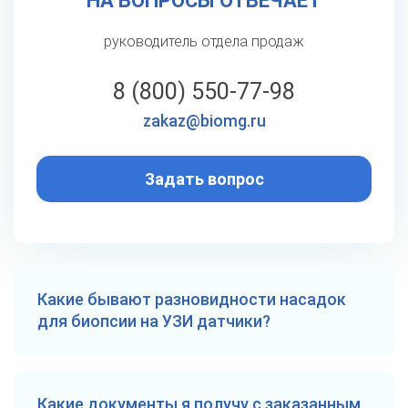
НА ВОПРОСЫ ОТВЕЧАЕТ
руководитель отдела продаж
8 (800) 550-77-98
zakaz@biomg.ru
Задать вопрос
Какие бывают разновидности насадок
для биопсии на УЗИ датчики?
В каталоге предлагаются:
Какие документы я получу с заказанным
Одноразовые стерильные комплекты.