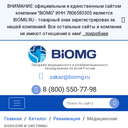
ВНИМАНИЕ: официальным и единственным сайтом
компании "BiOMG" ИНН 7806583505 является
BIOMG.RU - товарный знак зарегистрирован за
нашей компанией. Все остальные сайты и компании
не имеют отношения к нам!
...подробнее
Продажа медицинского и реабилитационного
оборудования по всей России
zakaz@biomg.ru
8 (800) 550-77-98
Главная
/
Каталог
/
Реанимация
/
Медицинские
консоли и системы