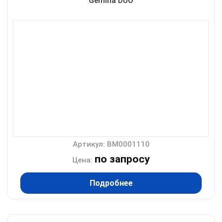
Gemina DUO
Артикул: BM0001110
по запросу
Цена:
Подробнее