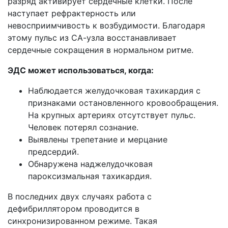
разряд активирует сердечные клетки. После
наступает рефрактерность или
невосприимчивость к возбудимости. Благодаря
этому пульс из СА-узла восстанавливает
сердечные сокращения в нормальном ритме.
ЭДС может использоваться, когда:
Наблюдается желудочковая тахикардия с
признаками остановленного кровообращения.
На крупных артериях отсутствует пульс.
Человек потерял сознание.
Выявлены трепетание и мерцание
предсердий.
Обнаружена наджелудочковая
пароксизмальная тахикардия.
В последних двух случаях работа с
дефибриллятором проводится в
синхронизированном режиме. Такая