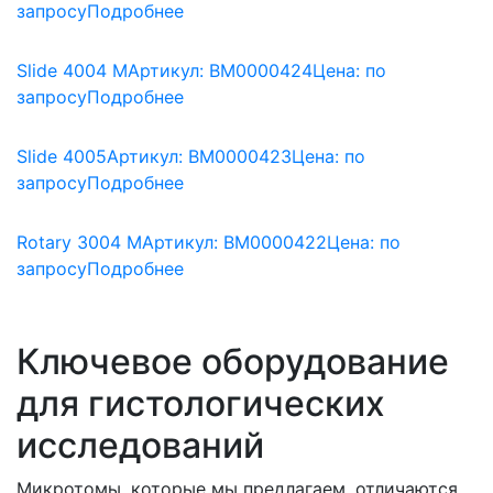
запросу
Подробнее
Slide 4004 M
Артикул: BM0000424
Цена:
по
запросу
Подробнее
Slide 4005
Артикул: BM0000423
Цена:
по
запросу
Подробнее
Rotary 3004 M
Артикул: BM0000422
Цена:
по
запросу
Подробнее
Ключевое оборудование
для гистологических
исследований
Микротомы, которые мы предлагаем, отличаются