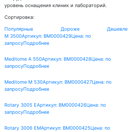
уровень оснащения клиник и лабораторий.
Сортировка:
Популярные
Дороже
Дешевле
M 3500
Артикул: BM0000429
Цена:
по
запросу
Подробнее
Meditome A 550
Артикул: BM0000428
Цена:
по
запросу
Подробнее
Meditome M 530
Артикул: BM0000427
Цена:
по
запросу
Подробнее
Rotary 3005 E
Артикул: BM0000426
Цена:
по
запросу
Подробнее
Rotary 3006 EM
Артикул: BM0000425
Цена:
по