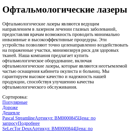
Офтальмологические лазеры
Офтальмологические лазеры являются ведущим
направлением в лазерном лечении глазных заболеваний,
предоставляя врачам возможность проводить минимально
инвазивные и высокоэффективные процедуры. Эти
устройства позволяют точно целенаправленно воздействовать
на пораженные участки, минимизируя риск для здоровых
тканей. Наша компания предлагает купить
офтальмологическое оборудование, включая
офтальмологические лазеры, которые являются неотъемлемой
частью оснащения кабинета окулиста и больниц. Мы
гарантируем высокое качество и надежность нашей
продукции, способствуя улучшению качества
офтальмологического обслуживания.
Сортировка:
Популярные
Дороже
Дешевле
Pascal Streamline
Артикул: BM0000845
Цена:
по
запросу
Подробнее
SeLecTor Deux
Артикул: BM0000844
Цена:
по