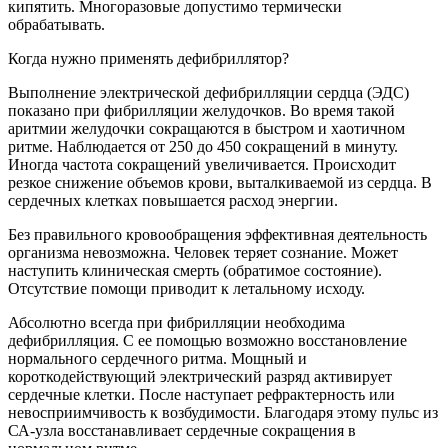
кипятить. Многоразовые допустимо термически
обрабатывать.
Когда нужно применять дефибриллятор?
Выполнение электрической дефибрилляции сердца (ЭДС)
показано при фибрилляции желудочков. Во время такой
аритмии желудочки сокращаются в быстром и хаотичном
ритме. Наблюдается от 250 до 450 сокращений в минуту.
Иногда частота сокращений увеличивается. Происходит
резкое снижение объемов крови, выталкиваемой из сердца. В
сердечных клетках повышается расход энергии.
Без правильного кровообращения эффективная деятельность
организма невозможна. Человек теряет сознание. Может
наступить клиническая смерть (обратимое состояние).
Отсутствие помощи приводит к летальному исходу.
Абсолютно всегда при фибрилляции необходима
дефибрилляция. С ее помощью возможно восстановление
нормального сердечного ритма. Мощный и
короткодействующий электрический разряд активирует
сердечные клетки. После наступает рефрактерность или
невосприимчивость к возбудимости. Благодаря этому пульс из
СА-узла восстанавливает сердечные сокращения в