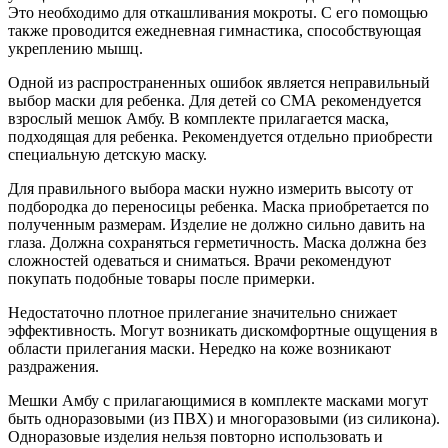
Это необходимо для откашливания мокроты. С его помощью
также проводится ежедневная гимнастика, способствующая
укреплению мышц.
Одной из распространенных ошибок является неправильный
выбор маски для ребенка. Для детей со СМА рекомендуется
взрослый мешок Амбу. В комплекте прилагается маска,
подходящая для ребенка. Рекомендуется отдельно приобрести
специальную детскую маску.
Для правильного выбора маски нужно измерить высоту от
подбородка до переносицы ребенка. Маска приобретается по
полученным размерам. Изделие не должно сильно давить на
глаза. Должна сохраняться герметичность. Маска должна без
сложностей одеваться и сниматься. Врачи рекомендуют
покупать подобные товары после примерки.
Недостаточно плотное прилегание значительно снижает
эффективность. Могут возникать дискомфортные ощущения в
области прилегания маски. Нередко на коже возникают
раздражения.
Мешки Амбу с прилагающимися в комплекте масками могут
быть одноразовыми (из ПВХ) и многоразовыми (из силикона).
Одноразовые изделия нельзя повторно использовать и