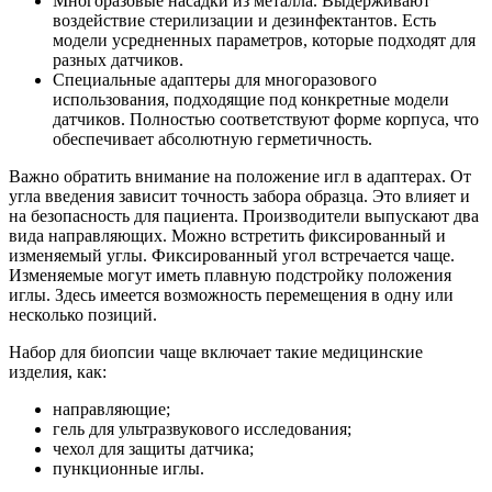
Многоразовые насадки из металла. Выдерживают
воздействие стерилизации и дезинфектантов. Есть
модели усредненных параметров, которые подходят для
разных датчиков.
Специальные адаптеры для многоразового
использования, подходящие под конкретные модели
датчиков. Полностью соответствуют форме корпуса, что
обеспечивает абсолютную герметичность.
Важно обратить внимание на положение игл в адаптерах. От
угла введения зависит точность забора образца. Это влияет и
на безопасность для пациента. Производители выпускают два
вида направляющих. Можно встретить фиксированный и
изменяемый углы. Фиксированный угол встречается чаще.
Изменяемые могут иметь плавную подстройку положения
иглы. Здесь имеется возможность перемещения в одну или
несколько позиций.
Набор для биопсии чаще включает такие медицинские
изделия, как:
направляющие;
гель для ультразвукового исследования;
чехол для защиты датчика;
пункционные иглы.