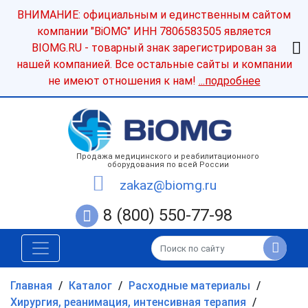
ВНИМАНИЕ: официальным и единственным сайтом
компании "BiOMG" ИНН 7806583505 является
BIOMG.RU - товарный знак зарегистрирован за
нашей компанией. Все остальные сайты и компании
не имеют отношения к нам!
...подробнее
Продажа медицинского и реабилитационного
оборудования по всей России
zakaz@biomg.ru
8 (800) 550-77-98
Главная
/
Каталог
/
Расходные материалы
/
Хирургия, реанимация, интенсивная терапия
/