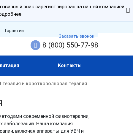
оварный знак зарегистрирован за нашей компанией.
подробнее
Гарантии
Заказать звонок
8 (800) 550-77-98
литация
Контакты
 терапия и коротковолновая терапия
Я
методами современной физиотерапии,
х заболеваний. Наша компания
апии, включая аппараты для УВЧ и