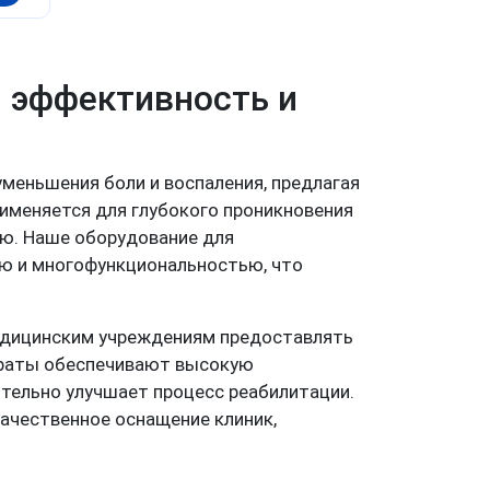
: эффективность и
меньшения боли и воспаления, предлагая
именяется для глубокого проникновения
ию. Наше оборудование для
ю и многофункциональностью, что
едицинским учреждениям предоставлять
араты обеспечивают высокую
ительно улучшает процесс реабилитации.
качественное оснащение клиник,