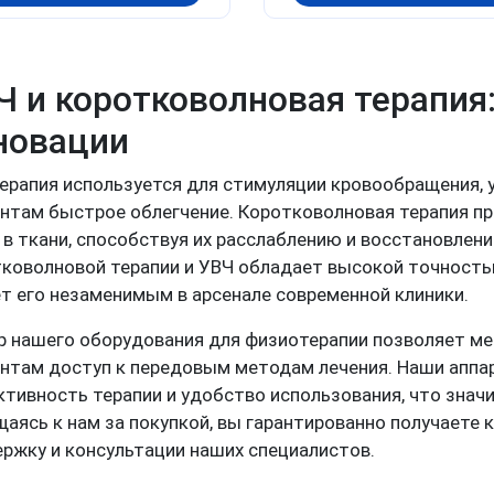
Ч и коротковолновая терапия
новации
ерапия используется для стимуляции кровообращения, у
нтам быстрое облегчение. Коротковолновая терапия пр
 в ткани, способствуя их расслаблению и восстановлен
коволновой терапии и УВЧ обладает высокой точность
т его незаменимым в арсенале современной клиники.
 нашего оборудования для физиотерапии позволяет м
нтам доступ к передовым методам лечения. Наши апп
тивность терапии и удобство использования, что знач
аясь к нам за покупкой, вы гарантированно получаете 
ржку и консультации наших специалистов.