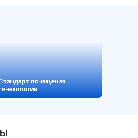
Стандарт оснащения
гинекологии
СЫ