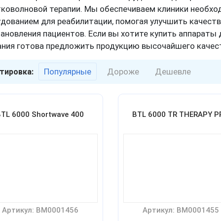
коволновой терапии. Мы обеспечиваем клиники необх
дованием для реабилитации, помогая улучшить качеств
ановления пациентов. Если вы хотите купить аппараты 
ния готова предложить продукцию высочайшего качес
Популярные
Дороже
Дешевле
тировка:
BTL 6000 Shortwave 400
BTL 6000 TR THERAPY P
Артикул: BM0001456
Артикул: BM0001455