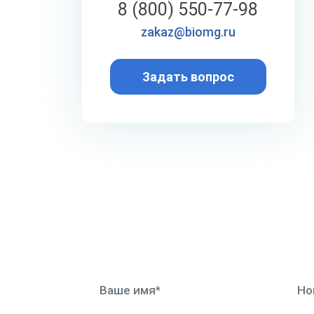
8 (800) 550-77-98
zakaz@biomg.ru
Задать вопрос
ФОРМА ОБРАТНОЙ С
Опишите свой запрос или задайте воп