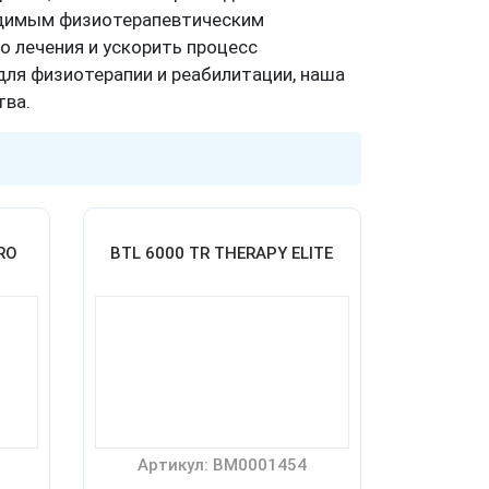
одимым физиотерапевтическим
о лечения и ускорить процесс
для физиотерапии и реабилитации, наша
тва.
RO
BTL 6000 TR THERAPY ELITE
Артикул: BM0001454