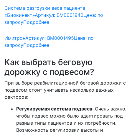
Система разгрузки веса пациента
«Биокинект»
Артикул: BM0001940
Цена:
по
запросу
Подробнее
Имитрон
Артикул: BM0001495
Цена:
по
запросу
Подробнее
Как выбрать беговую
дорожку с подвесом?
При выборе реабилитационной беговой дорожки с
подвесом стоит учитывать несколько важных
факторов:
Регулируемая система подвеса
: Очень важно,
чтобы подвес можно было адаптировать под
разные типы пациентов и их потребности.
Возможность регулировки высоты и