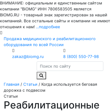
ВНИМАНИЕ: официальным и единственным сайтом
компании "BiOMG" ИНН 7806583505 является
BIOMG.RU - товарный знак зарегистрирован за нашей
компанией. Все остальные сайты и компании не имеют
отношения к нам!
...подробнее
Продажа медицинского и реабилитационного
оборудования по всей России
zakaz@biomg.ru
8 (800) 550-77-98
Главная
/
Статьи
/
Когда используется беговая
дорожка с подвесом
Статьи
Реабилитационные