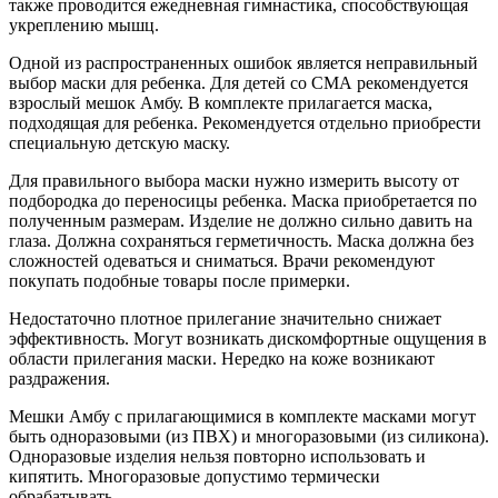
также проводится ежедневная гимнастика, способствующая
укреплению мышц.
Одной из распространенных ошибок является неправильный
выбор маски для ребенка. Для детей со СМА рекомендуется
взрослый мешок Амбу. В комплекте прилагается маска,
подходящая для ребенка. Рекомендуется отдельно приобрести
специальную детскую маску.
Для правильного выбора маски нужно измерить высоту от
подбородка до переносицы ребенка. Маска приобретается по
полученным размерам. Изделие не должно сильно давить на
глаза. Должна сохраняться герметичность. Маска должна без
сложностей одеваться и сниматься. Врачи рекомендуют
покупать подобные товары после примерки.
Недостаточно плотное прилегание значительно снижает
эффективность. Могут возникать дискомфортные ощущения в
области прилегания маски. Нередко на коже возникают
раздражения.
Мешки Амбу с прилагающимися в комплекте масками могут
быть одноразовыми (из ПВХ) и многоразовыми (из силикона).
Одноразовые изделия нельзя повторно использовать и
кипятить. Многоразовые допустимо термически
обрабатывать.