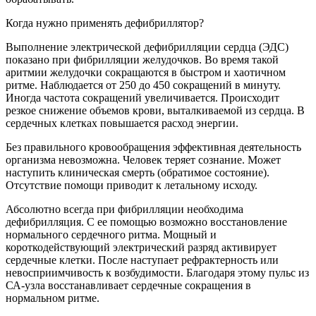
Когда нужно применять дефибриллятор?
Выполнение электрической дефибрилляции сердца (ЭДС)
показано при фибрилляции желудочков. Во время такой
аритмии желудочки сокращаются в быстром и хаотичном
ритме. Наблюдается от 250 до 450 сокращений в минуту.
Иногда частота сокращений увеличивается. Происходит
резкое снижение объемов крови, выталкиваемой из сердца. В
сердечных клетках повышается расход энергии.
Без правильного кровообращения эффективная деятельность
организма невозможна. Человек теряет сознание. Может
наступить клиническая смерть (обратимое состояние).
Отсутствие помощи приводит к летальному исходу.
Абсолютно всегда при фибрилляции необходима
дефибрилляция. С ее помощью возможно восстановление
нормального сердечного ритма. Мощный и
короткодействующий электрический разряд активирует
сердечные клетки. После наступает рефрактерность или
невосприимчивость к возбудимости. Благодаря этому пульс из
СА-узла восстанавливает сердечные сокращения в
нормальном ритме.