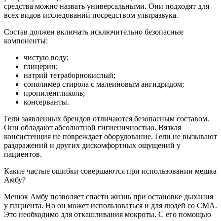
средства можно назвать универсальными. Они подходят для
всех видов исследований посредством ультразвука.
Состав должен включать исключительно безопасные
компоненты:
чистую воду;
глицерин;
натрий тетраборнокислый;
сополимер стирола с малеиновым ангидридом;
пропиленгликоль;
консерванты.
Гели заявленных брендов отличаются безопасным составом.
Они обладают абсолютной гигиеничностью. Вязкая
консистенция не повреждает оборудование. Гели не вызывают
раздражений и других дискомфортных ощущений у
пациентов.
Какие частые ошибки совершаются при использовании мешка
Амбу?
Мешок Амбу позволяет спасти жизнь при остановке дыхания
у пациента. Но он может использоваться и для людей со СМА.
Это необходимо для откашливания мокроты. С его помощью