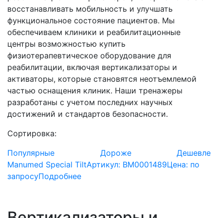
восстанавливать мобильность и улучшать
функциональное состояние пациентов. Мы
обеспечиваем клиники и реабилитационные
центры возможностью купить
физиотерапевтическое оборудование для
реабилитации, включая вертикализаторы и
активаторы, которые становятся неотъемлемой
частью оснащения клиник. Наши тренажеры
разработаны с учетом последних научных
достижений и стандартов безопасности.
Сортировка:
Популярные
Дороже
Дешевле
Manumed Special Tilt
Артикул: BM0001489
Цена:
по
запросу
Подробнее
Вертикализаторы и